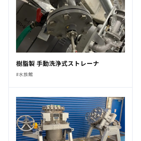
樹脂製 手動洗浄式ストレーナ
#水族館