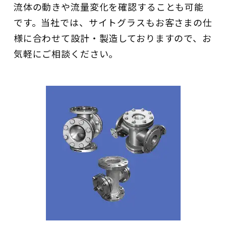
流体の動きや流量変化を確認することも可能
です。当社では、サイトグラスもお客さまの仕
様に合わせて設計・製造しておりますので、お
気軽にご相談ください。